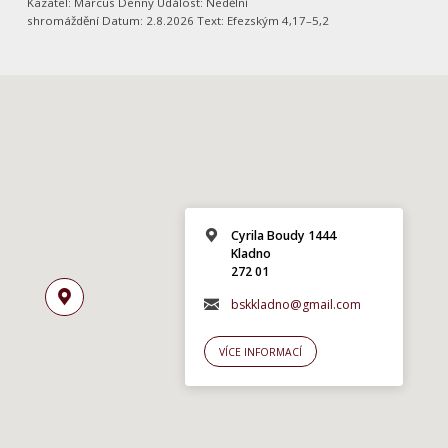
Kazatel: Marcus Denny Událost: Nedělní
shromáždění Datum: 2.8.2026 Text: Efezským 4,17–5,2
Cyrila Boudy 1444
Kladno
272 01
bskkladno@gmail.com
VÍCE INFORMACÍ