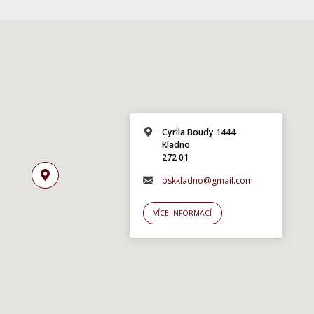
Cyrila Boudy 1444
Kladno
272 01
bskkladno@gmail.com
VÍCE INFORMACÍ