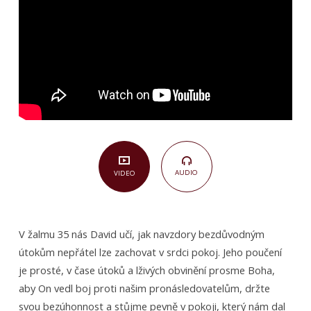
AUDIO
VIDEO
V žalmu 35 nás David učí, jak navzdory bezdůvodným
útokům nepřátel lze zachovat v srdci pokoj. Jeho poučení
je prosté, v čase útoků a lživých obvinění prosme Boha,
aby On vedl boj proti našim pronásledovatelům, držte
svou bezúhonnost a stůjme pevně v pokoji, který nám dal