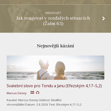
NÁSLEDUJÍCÍ
Jak reagovat v zoufalých situacích
(Žalm 63)
Nejnovější kázání
Svatební slovo pro Tondu a Janu (Efezským 4,17–5,2)
Marcus Denny
Kazatel: Marcus Denny Událost: Nedělní
shromáždění Datum: 2.8.2026 Text: Efezským 4,17–5,2