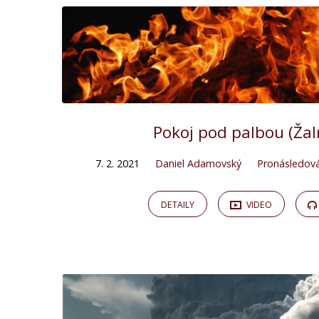
Pokoj pod palbou (Žal
7. 2. 2021
Daniel Adamovský
Pronásledová
DETAILY
VIDEO