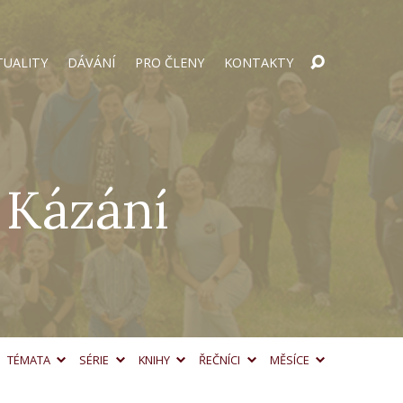
TUALITY
DÁVÁNÍ
PRO ČLENY
KONTAKTY
 Kázání
TÉMATA
SÉRIE
KNIHY
ŘEČNÍCI
MĚSÍCE