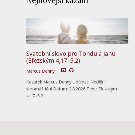
Nejnovější kázání
Svatební slovo pro Tondu a Janu
(Efezským 4,17–5,2)
Marcus Denny
Kazatel: Marcus Denny Událost: Nedělní
shromáždění Datum: 2.8.2026 Text: Efezským
4,17–5,2