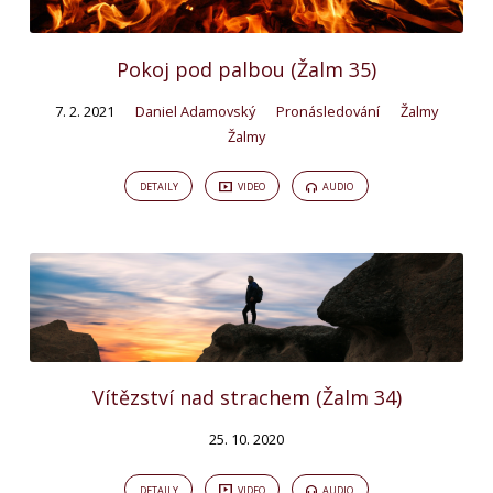
Pokoj pod palbou (Žalm 35)
7. 2. 2021
Daniel Adamovský
Pronásledování
Žalmy
Žalmy
DETAILY
VIDEO
AUDIO
Vítězství nad strachem (Žalm 34)
25. 10. 2020
DETAILY
VIDEO
AUDIO