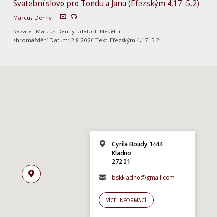
Svatební slovo pro Tondu a Janu (Efezským 4,17–5,2)
Marcus Denny
Kazatel: Marcus Denny Událost: Nedělní
shromáždění Datum: 2.8.2026 Text: Efezským 4,17–5,2
Cyrila Boudy 1444
Kladno
272 01
bskkladno@gmail.com
VÍCE INFORMACÍ