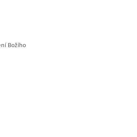
ní Božího