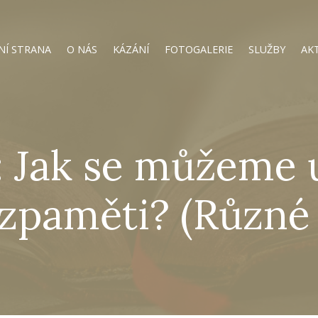
NÍ STRANA
O NÁS
KÁZÁNÍ
FOTOGALERIE
SLUŽBY
AK
: Jak se můžeme 
 zpaměti? (Různé 