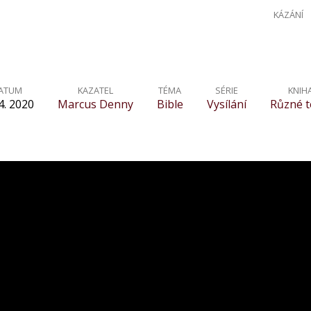
KÁZÁNÍ
ATUM
KAZATEL
TÉMA
SÉRIE
KNIH
4. 2020
Marcus Denny
Bible
Vysílání
Různé t