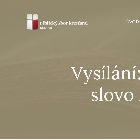
ÚVOD
Vysílání
slovo