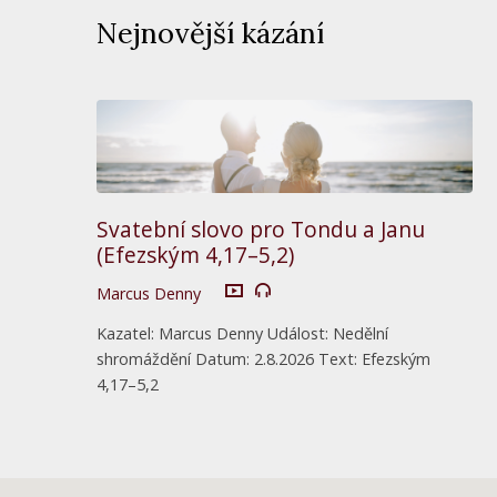
Nejnovější kázání
Svatební slovo pro Tondu a Janu
(Efezským 4,17–5,2)
Marcus Denny
Kazatel: Marcus Denny Událost: Nedělní
shromáždění Datum: 2.8.2026 Text: Efezským
4,17–5,2