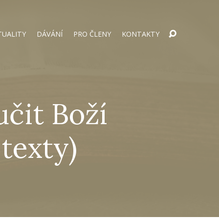
TUALITY
DÁVÁNÍ
PRO ČLENY
KONTAKTY
učit Boží
texty)