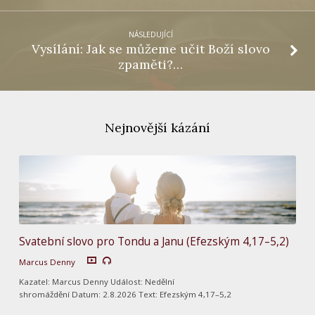
NÁSLEDUJÍCÍ
Vysílání: Jak se můžeme učit Boží slovo
zpaměti?…
Nejnovější kázání
Svatební slovo pro Tondu a Janu (Efezským 4,17–5,2)
Marcus Denny
Kazatel: Marcus Denny Událost: Nedělní
shromáždění Datum: 2.8.2026 Text: Efezským 4,17–5,2