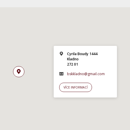
Cyrila Boudy 1444
Kladno
272 01
bskkladno@gmail.com
VÍCE INFORMACÍ