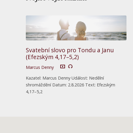
Svatební slovo pro Tondu a Janu
(Efezským 4,17–5,2)
Marcus Denny
Kazatel: Marcus Denny Událost: Nedělní
shromáždění Datum: 2.8.2026 Text: Efezským
4,17–5,2