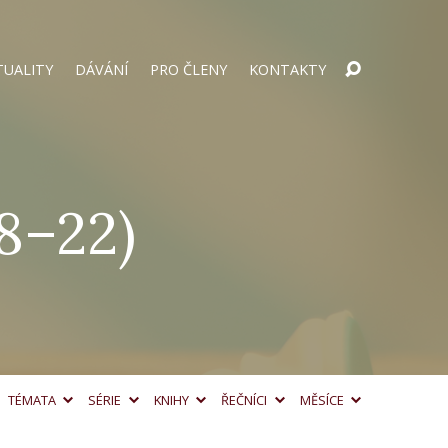
TUALITY
DÁVÁNÍ
PRO ČLENY
KONTAKTY
18–22)
TÉMATA
SÉRIE
KNIHY
ŘEČNÍCI
MĚSÍCE