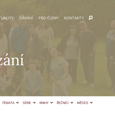
TUALITY
DÁVÁNÍ
PRO ČLENY
KONTAKTY
zání
TÉMATA
SÉRIE
KNIHY
ŘEČNÍCI
MĚSÍCE