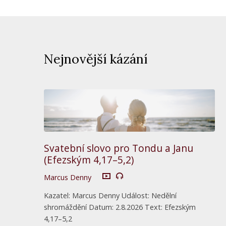
Nejnovější kázání
Svatební slovo pro Tondu a Janu
(Efezským 4,17–5,2)
Marcus Denny
Kazatel: Marcus Denny Událost: Nedělní
shromáždění Datum: 2.8.2026 Text: Efezským
4,17–5,2