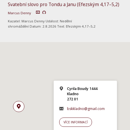
Svatební slovo pro Tondu a Janu (Efezským 4,17–5,2)
Marcus Denny
Kazatel: Marcus Denny Událost: Nedělní
shromáždění Datum: 2.8.2026 Text: Efezským 4,17–5,2
Cyrila Boudy 1444
Kladno
272 01
bskkladno@gmail.com
VÍCE INFORMACÍ