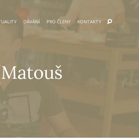
TUALITY
DÁVÁNÍ
PRO ČLENY
KONTAKTY
 (Matouš