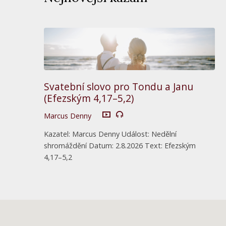
Svatební slovo pro Tondu a Janu
(Efezským 4,17–5,2)
Marcus Denny
Kazatel: Marcus Denny Událost: Nedělní
shromáždění Datum: 2.8.2026 Text: Efezským
4,17–5,2