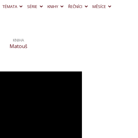
TÉMATA
SÉRIE
KNIHY
ŘEČNÍCI
MĚSÍCE
KNIHA
Matouš