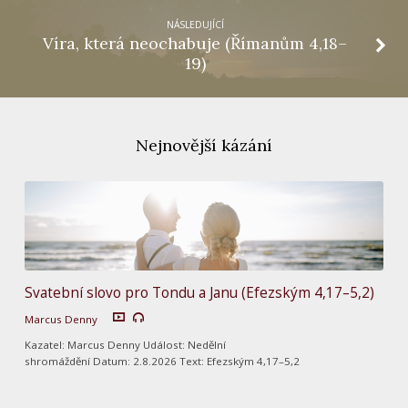
NÁSLEDUJÍCÍ
Víra, která neochabuje (Římanům 4,18–
19)
Nejnovější kázání
Svatební slovo pro Tondu a Janu (Efezským 4,17–5,2)
Marcus Denny
Kazatel: Marcus Denny Událost: Nedělní
shromáždění Datum: 2.8.2026 Text: Efezským 4,17–5,2