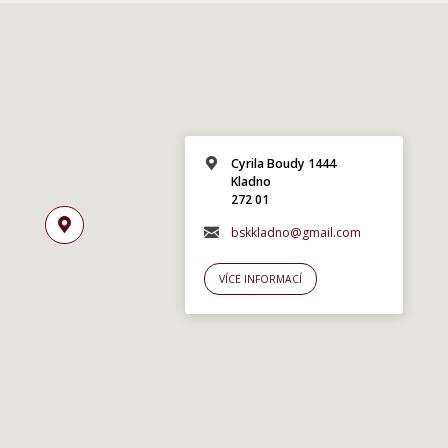
Cyrila Boudy 1444
Kladno
272 01
bskkladno@gmail.com
VÍCE INFORMACÍ