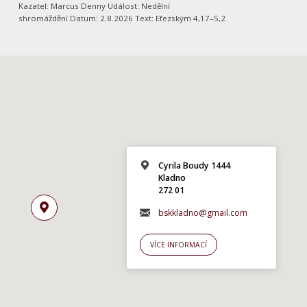
Kazatel: Marcus Denny Událost: Nedělní
shromáždění Datum: 2.8.2026 Text: Efezským 4,17–5,2
Cyrila Boudy 1444
Kladno
272 01
bskkladno@gmail.com
VÍCE INFORMACÍ