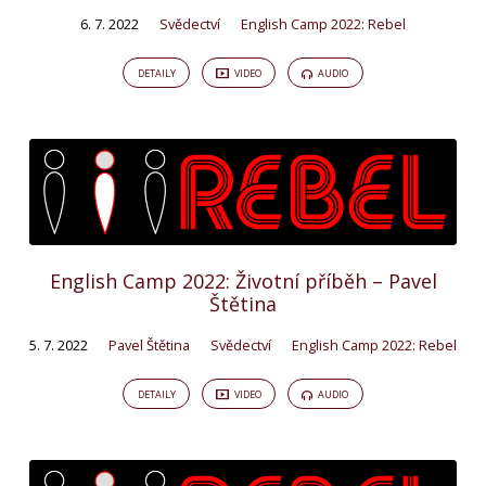
6. 7. 2022
Svědectví
English Camp 2022: Rebel
DETAILY
VIDEO
AUDIO
English Camp 2022: Životní příběh – Pavel
Štětina
5. 7. 2022
Pavel Štětina
Svědectví
English Camp 2022: Rebel
DETAILY
VIDEO
AUDIO