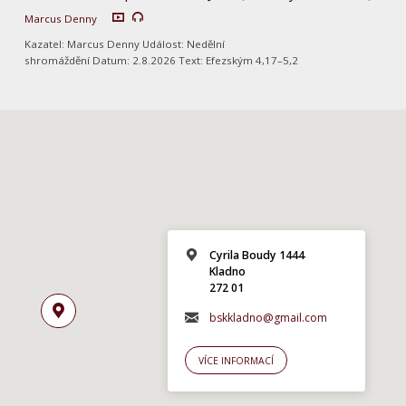
Marcus Denny
Kazatel: Marcus Denny Událost: Nedělní
shromáždění Datum: 2.8.2026 Text: Efezským 4,17–5,2
Cyrila Boudy 1444
Kladno
272 01
bskkladno@gmail.com
VÍCE INFORMACÍ