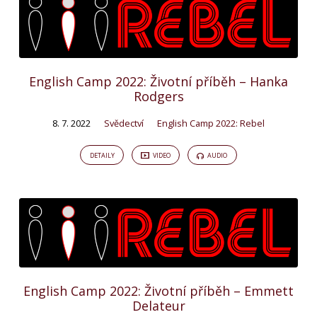
English Camp 2022: Životní příběh – Hanka
Rodgers
8. 7. 2022
Svědectví
English Camp 2022: Rebel
DETAILY
VIDEO
AUDIO
English Camp 2022: Životní příběh – Emmett
Delateur