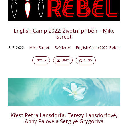
English Camp 2022: Životní příběh – Mike
Street
3. 7. 2022
Mike Street
Svědectví
English Camp 2022: Rebel
DETAILY
VIDEO
AUDIO
Křest Petra Lansdorfa, Terezy Lansdorfové,
Anny Palové a Sergiye Grygoriva