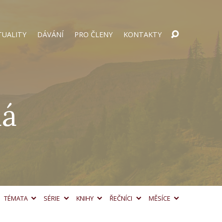
TUALITY
DÁVÁNÍ
PRO ČLENY
KONTAKTY
dá
TÉMATA
SÉRIE
KNIHY
ŘEČNÍCI
MĚSÍCE