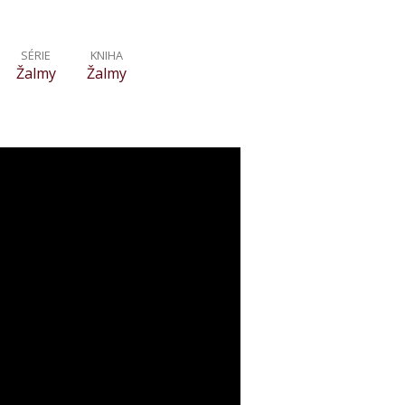
SÉRIE
KNIHA
Žalmy
Žalmy