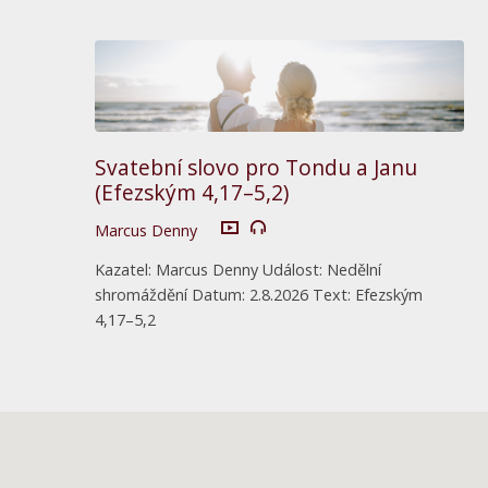
Svatební slovo pro Tondu a Janu
(Efezským 4,17–5,2)
Marcus Denny
Kazatel: Marcus Denny Událost: Nedělní
shromáždění Datum: 2.8.2026 Text: Efezským
4,17–5,2