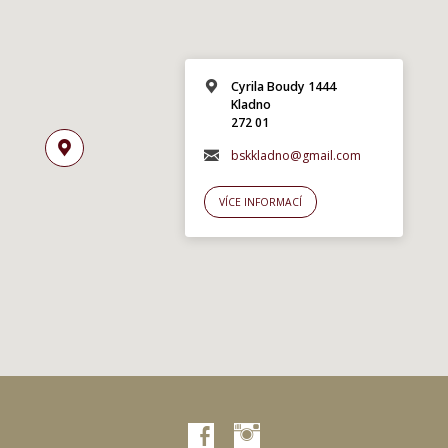
Cyrila Boudy 1444
Kladno
272 01
bskkladno@gmail.com
VÍCE INFORMACÍ