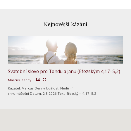
Nejnovější kázání
Svatební slovo pro Tondu a Janu (Efezským 4,17–5,2)
Marcus Denny
Kazatel: Marcus Denny Událost: Nedělní
shromáždění Datum: 2.8.2026 Text: Efezským 4,17–5,2