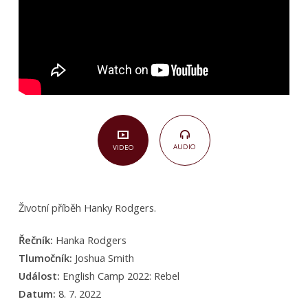
–
Hanka
Rodgers
AUDIO
VIDEO
Životní příběh Hanky Rodgers.
Řečník:
Hanka Rodgers
Tlumočník:
Joshua Smith
Událost:
English Camp 2022: Rebel
Datum:
8. 7. 2022