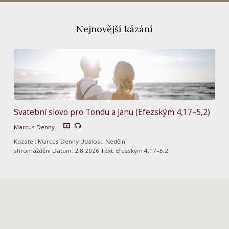
Nejnovější kázání
Svatební slovo pro Tondu a Janu (Efezským 4,17–5,2)
Marcus Denny
Kazatel: Marcus Denny Událost: Nedělní
shromáždění Datum: 2.8.2026 Text: Efezským 4,17–5,2