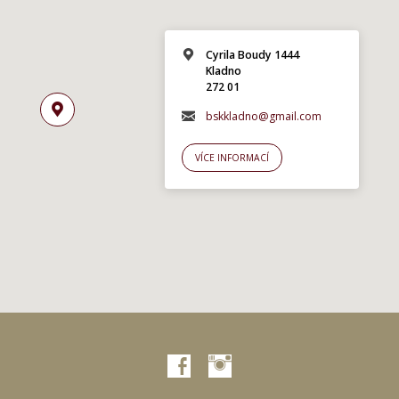
Cyrila Boudy 1444
Kladno
272 01
bskkladno@gmail.com
VÍCE INFORMACÍ