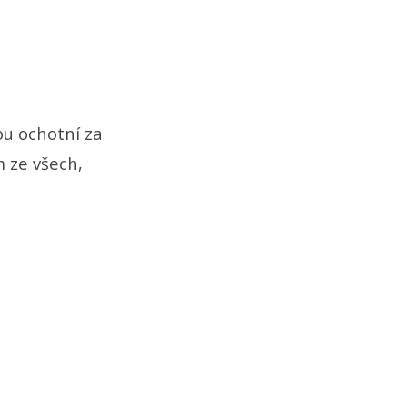
ou ochotní za
m ze všech,