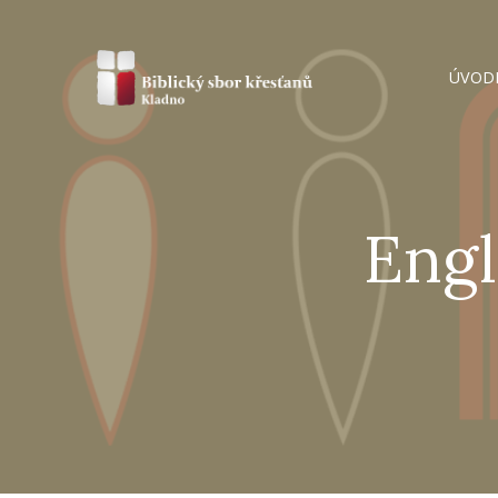
ÚVOD
Engl