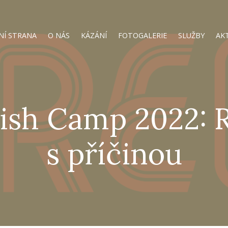
NÍ STRANA
O NÁS
KÁZÁNÍ
FOTOGALERIE
SLUŽBY
AK
ish Camp 2022: 
s příčinou