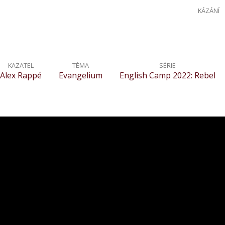
KÁZÁNÍ
KAZATEL
TÉMA
SÉRIE
Alex Rappé
Evangelium
English Camp 2022: Rebel