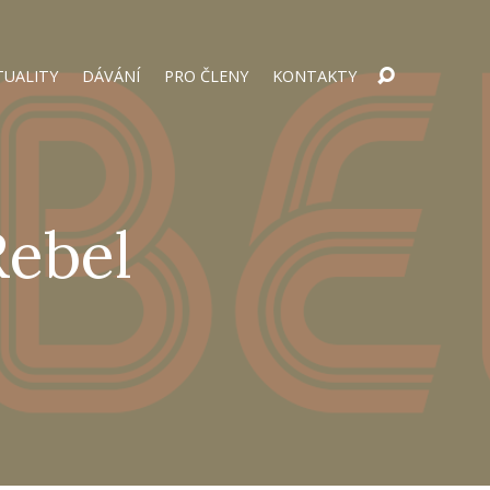
TUALITY
DÁVÁNÍ
PRO ČLENY
KONTAKTY
Rebel