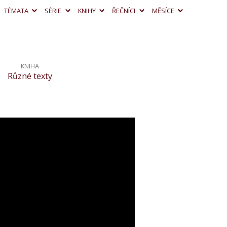
TÉMATA
SÉRIE
KNIHY
ŘEČNÍCI
MĚSÍCE
KNIHA
Různé texty