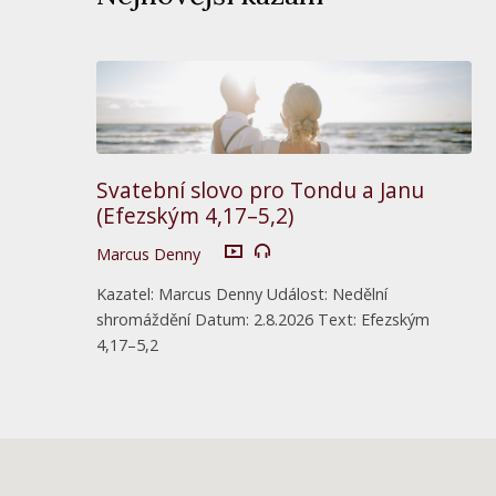
Svatební slovo pro Tondu a Janu
(Efezským 4,17–5,2)
Marcus Denny
Kazatel: Marcus Denny Událost: Nedělní
shromáždění Datum: 2.8.2026 Text: Efezským
4,17–5,2