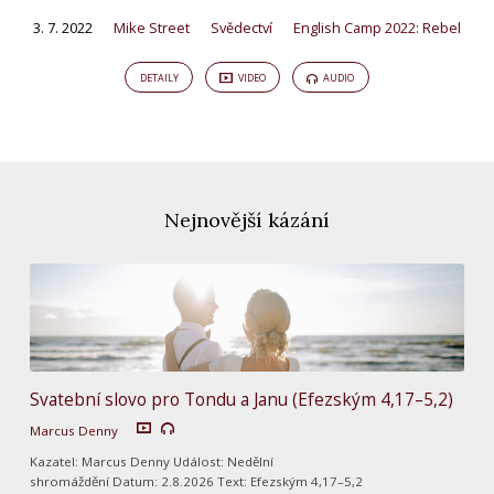
3. 7. 2022
Mike Street
Svědectví
English Camp 2022: Rebel
DETAILY
VIDEO
AUDIO
Nejnovější kázání
Svatební slovo pro Tondu a Janu (Efezským 4,17–5,2)
Marcus Denny
Kazatel: Marcus Denny Událost: Nedělní
shromáždění Datum: 2.8.2026 Text: Efezským 4,17–5,2