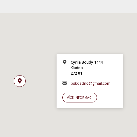
Cyrila Boudy 1444
Kladno
272 01
bskkladno@gmail.com
VÍCE INFORMACÍ