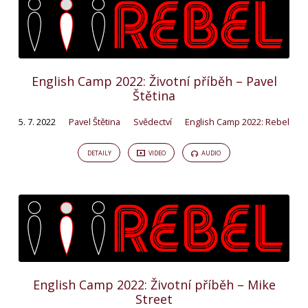
English Camp 2022: Životní příběh – Pavel
Štětina
5. 7. 2022
Pavel Štětina
Svědectví
English Camp 2022: Rebel
DETAILY
VIDEO
AUDIO
English Camp 2022: Životní příběh – Mike
Street