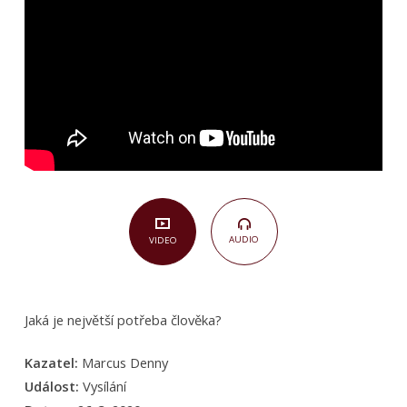
Janův
4,10)
AUDIO
VIDEO
Jaká je největší potřeba člověka?
Kazatel:
Marcus Denny
Událost:
Vysílání