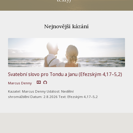
Nejnovější kázání
Svatební slovo pro Tondu a Janu (Efezským 4,17–5,2)
Marcus Denny
Kazatel: Marcus Denny Událost: Nedělní
shromáždění Datum: 2.8.2026 Text: Efezským 4,17–5,2