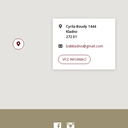
Cyrila Boudy 1444
Kladno
272 01
bskkladno@gmail.com
VÍCE INFORMACÍ