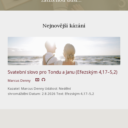
Nejnovější kázání
Svatební slovo pro Tondu a Janu (Efezským 4,17–5,2)
Marcus Denny
Kazatel: Marcus Denny Událost: Nedělní
shromáždění Datum: 2.8.2026 Text: Efezským 4,17–5,2