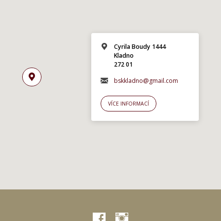
Cyrila Boudy 1444
Kladno
272 01
bskkladno@gmail.com
VÍCE INFORMACÍ