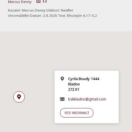
Marcus Denny
Kazatel: Marcus Denny Událost: Nedělní
shromáždění Datum: 2.8.2026 Text: Efezským 4,17–5,2
Cyrila Boudy 1444
Kladno
272 01
bskkladno@gmail.com
VÍCE INFORMACÍ