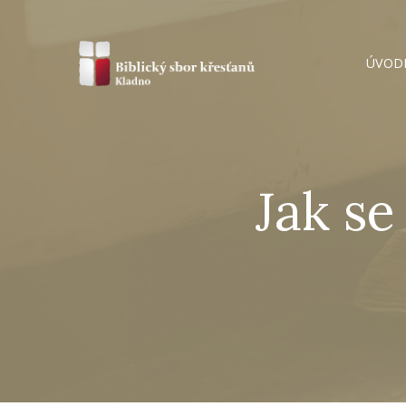
ÚVOD
Jak se