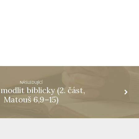
NÁSLEDUJÍCÍ
 modlit biblicky (2. část,
Matouš 6,9–15)