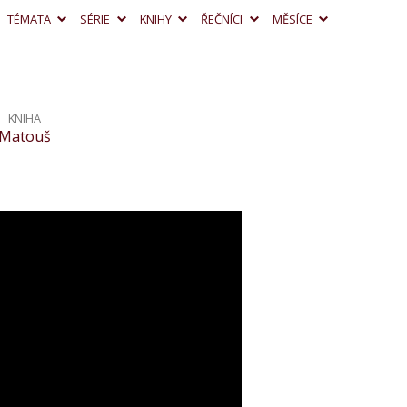
TÉMATA
SÉRIE
KNIHY
ŘEČNÍCI
MĚSÍCE
KNIHA
Matouš