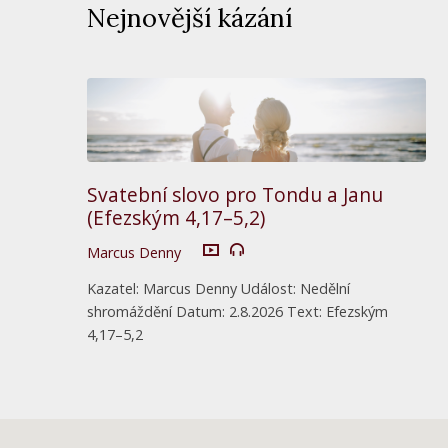
Nejnovější kázání
Svatební slovo pro Tondu a Janu
(Efezským 4,17–5,2)
Marcus Denny
Kazatel: Marcus Denny Událost: Nedělní
shromáždění Datum: 2.8.2026 Text: Efezským
4,17–5,2