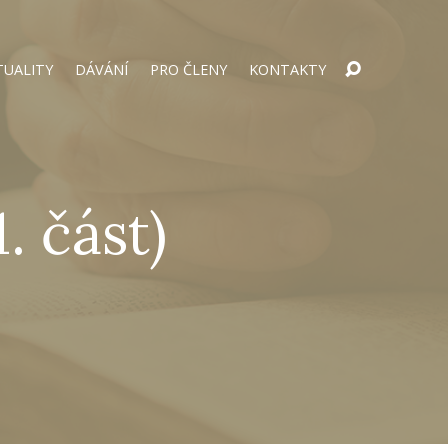
TUALITY
DÁVÁNÍ
PRO ČLENY
KONTAKTY
. část)