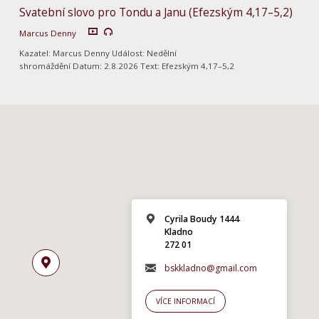
Svatební slovo pro Tondu a Janu (Efezským 4,17–5,2)
Marcus Denny
Kazatel: Marcus Denny Událost: Nedělní
shromáždění Datum: 2.8.2026 Text: Efezským 4,17–5,2
Cyrila Boudy 1444
Kladno
272 01
bskkladno@gmail.com
VÍCE INFORMACÍ