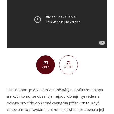
7)
AUDIO
VIDEO
Tento dopis je v Novém zákoně pátý ne kvůli chronologii,
ale kvůli tomu, že obsahuje nejpodrobnější vysvětlení a
pokyny pro církev ohledně evangelia Ježíše Krista. Když
církev těmto pravdám nerozumí, její síla je oslabena a její