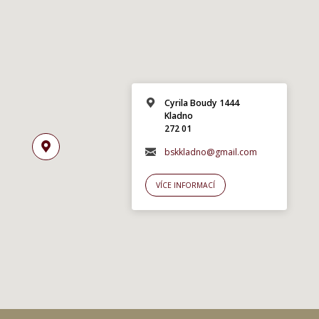
Cyrila Boudy 1444
Kladno
272 01
bskkladno@gmail.com
VÍCE INFORMACÍ