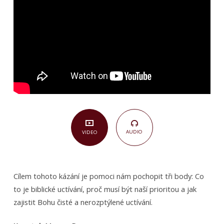
AUDIO
VIDEO
Cílem tohoto kázání je pomoci nám pochopit tři body: Co
to je biblické uctívání, proč musí být naší prioritou a jak
zajistit Bohu čisté a nerozptýlené uctívání.