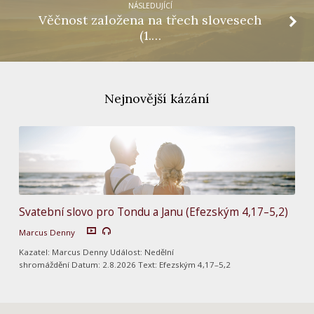
NÁSLEDUJÍCÍ
Věčnost založena na třech slovesech
(1.…
Nejnovější kázání
Svatební slovo pro Tondu a Janu (Efezským 4,17–5,2)
Marcus Denny
Kazatel: Marcus Denny Událost: Nedělní
shromáždění Datum: 2.8.2026 Text: Efezským 4,17–5,2