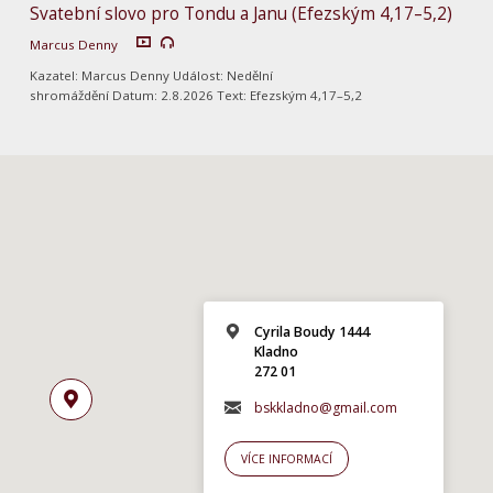
Svatební slovo pro Tondu a Janu (Efezským 4,17–5,2)
Marcus Denny
Kazatel: Marcus Denny Událost: Nedělní
shromáždění Datum: 2.8.2026 Text: Efezským 4,17–5,2
Cyrila Boudy 1444
Kladno
272 01
bskkladno@gmail.com
VÍCE INFORMACÍ