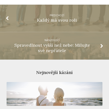
PŘEDCHOZÍ
Každý má svou roli
NÁSLEDUJÍCÍ
Spravedlnost vyšší než nebe: Milujte
své nepřátele
Nejnovější kázání