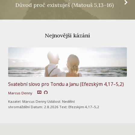
Důvod proč existuješ (Matouš 5,13–16)
Nejnovější kázání
Svatební slovo pro Tondu a Janu (Efezským 4,17–5,2)
Marcus Denny
Kazatel: Marcus Denny Událost: Nedělní
shromáždění Datum: 2.8.2026 Text: Efezským 4,17–5,2