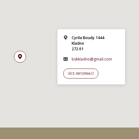
Cyrila Boudy 1444
Kladno
272 01
bskkladno@gmail.com
VÍCE INFORMACÍ