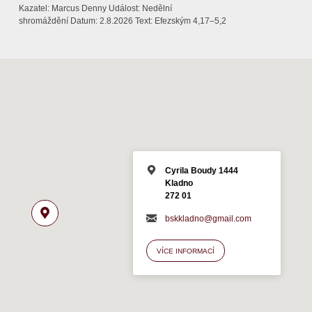
Kazatel: Marcus Denny Událost: Nedělní
shromáždění Datum: 2.8.2026 Text: Efezským 4,17–5,2
Cyrila Boudy 1444
Kladno
272 01
bskkladno@gmail.com
VÍCE INFORMACÍ