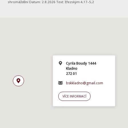
shromáždění Datum: 2.8.2026 Text: Efezským 4,17–5,2
Cyrila Boudy 1444
Kladno
272 01
bskkladno@gmail.com
VÍCE INFORMACÍ