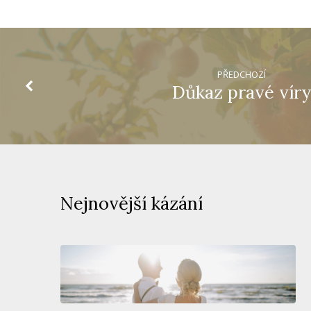
PŘEDCHOZÍ
Důkaz pravé víry
Nejnovější kázání