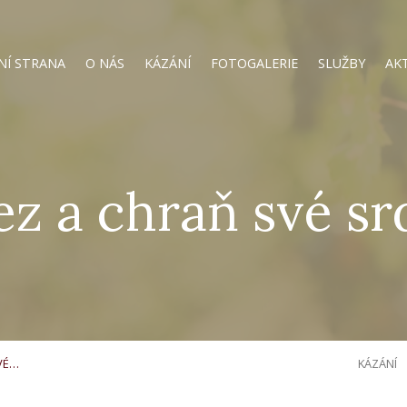
NÍ STRANA
O NÁS
KÁZÁNÍ
FOTOGALERIE
SLUŽBY
AK
ez a chraň své sr
VÉ…
KÁZÁNÍ