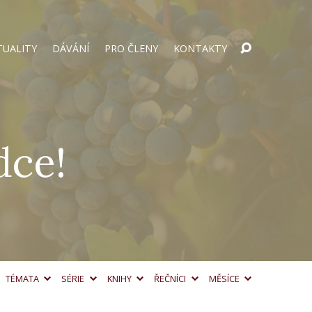
TUALITY
DÁVÁNÍ
PRO ČLENY
KONTAKTY
dce!
TÉMATA
SÉRIE
KNIHY
ŘEČNÍCI
MĚSÍCE