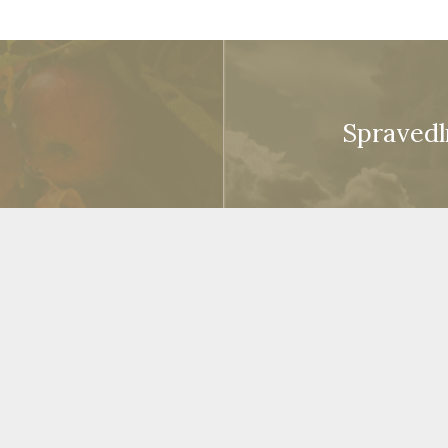
Spravedl