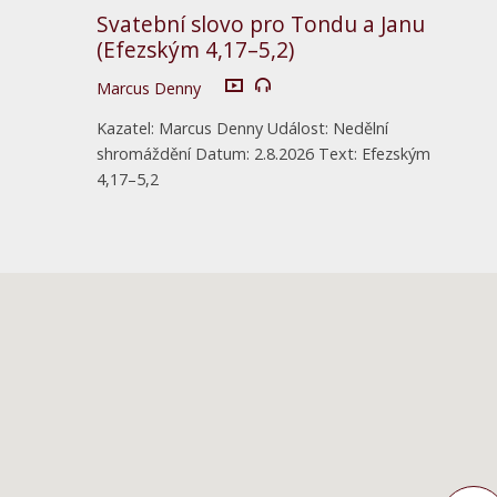
Svatební slovo pro Tondu a Janu
(Efezským 4,17–5,2)
Marcus Denny
Kazatel: Marcus Denny Událost: Nedělní
shromáždění Datum: 2.8.2026 Text: Efezským
4,17–5,2