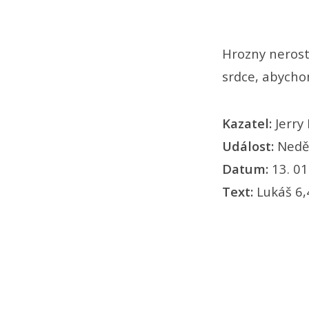
Hrozny nerosto
srdce, abycho
Kazatel:
Jerry
Událost:
Nedě
Datum:
13. 01
Text:
Lukáš 6,