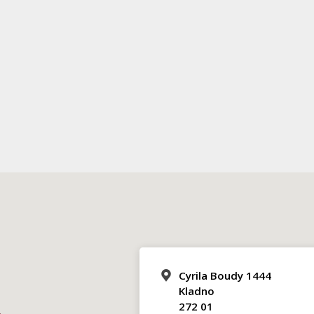
Cyrila Boudy 1444
Kladno
272 01