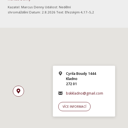
Kazatel: Marcus Denny Událost: Nedělní
shromáždění Datum: 2.8.2026 Text: Efezským 4,17–5,2
Cyrila Boudy 1444
Kladno
272 01
bskkladno@gmail.com
VÍCE INFORMACÍ