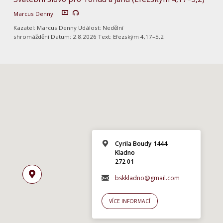
Marcus Denny
Kazatel: Marcus Denny Událost: Nedělní
shromáždění Datum: 2.8.2026 Text: Efezským 4,17–5,2
Cyrila Boudy 1444
Kladno
272 01
bskkladno@gmail.com
VÍCE INFORMACÍ