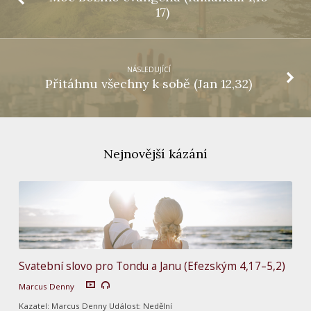
17)
NÁSLEDUJÍCÍ
Přitáhnu všechny k sobě (Jan 12,32)
Nejnovější kázání
Svatební slovo pro Tondu a Janu (Efezským 4,17–5,2)
Marcus Denny
Kazatel: Marcus Denny Událost: Nedělní