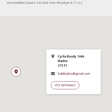
shromáždění Datum: 2.8.2026 Text: Efezským 4,17–5,2
Cyrila Boudy 1444
Kladno
272 01
bskkladno@gmail.com
VÍCE INFORMACÍ