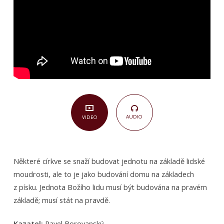
AUDIO
VIDEO
Některé církve se snaží budovat jednotu na základě lidské
moudrosti, ale to je jako budování domu na základech
z písku. Jednota Božího lidu musí být budována na pravém
základě; musí stát na pravdě.
Kazatel:
Pavel Borovanský