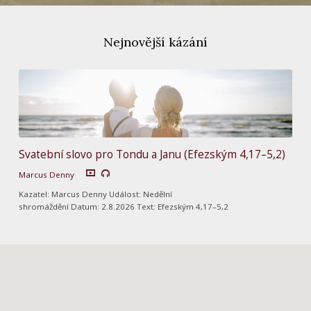
Nejnovější kázání
Svatební slovo pro Tondu a Janu (Efezským 4,17–5,2)
Marcus Denny
Kazatel: Marcus Denny Událost: Nedělní
shromáždění Datum: 2.8.2026 Text: Efezským 4,17–5,2