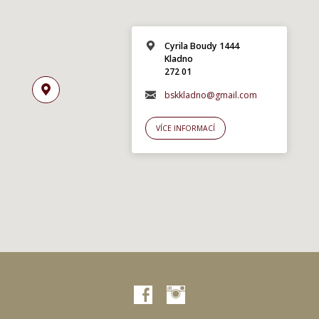
Cyrila Boudy 1444
Kladno
272 01
bskkladno@gmail.com
VÍCE INFORMACÍ