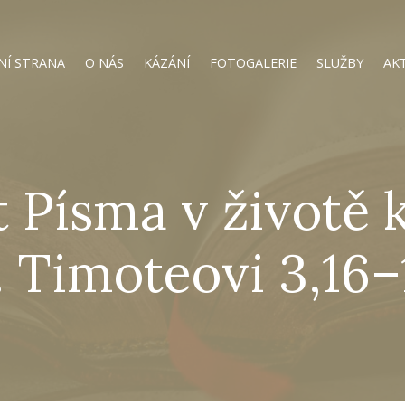
NÍ STRANA
O NÁS
KÁZÁNÍ
FOTOGALERIE
SLUŽBY
AK
 Písma v životě 
. Timoteovi 3,16–