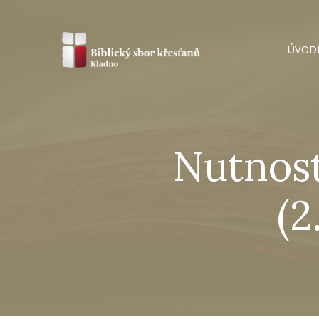
ÚVOD
Nutnost
(2