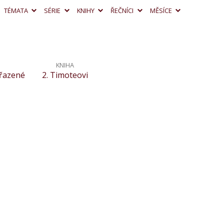
TÉMATA
SÉRIE
KNIHY
ŘEČNÍCI
MĚSÍCE
KNIHA
řazené
2. Timoteovi