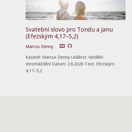
Svatební slovo pro Tondu a Janu
(Efezským 4,17–5,2)
Marcus Denny
Kazatel: Marcus Denny Událost: Nedělní
shromáždění Datum: 2.8.2026 Text: Efezským
4,17–5,2