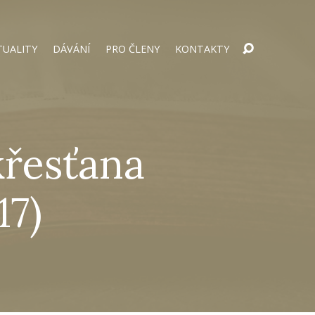
TUALITY
DÁVÁNÍ
PRO ČLENY
KONTAKTY
křesťana
17)