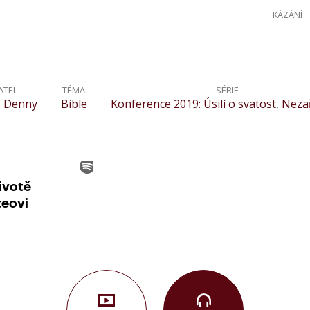
KÁZÁNÍ
ATEL
TÉMA
SÉRIE
 Denny
Bible
Konference 2019: Úsilí o svatost
,
Neza