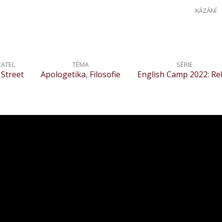
KÁZÁNÍ
ZATEL
TÉMA
SÉRIE
 Street
Apologetika
,
Filosofie
English Camp 2022: Re