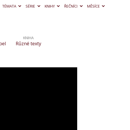
TÉMATA
SÉRIE
KNIHY
ŘEČNÍCI
MĚSÍCE
KNIHA
bel
Různé texty