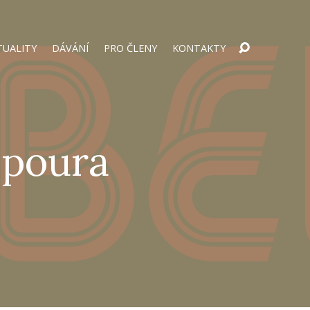
TUALITY
DÁVÁNÍ
PRO ČLENY
KONTAKTY
zpoura