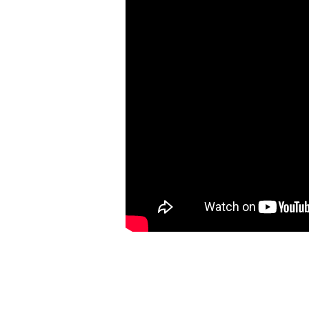
autoritě