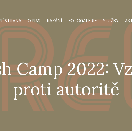
NÍ STRANA
O NÁS
KÁZÁNÍ
FOTOGALERIE
SLUŽBY
AK
sh Camp 2022: V
proti autoritě