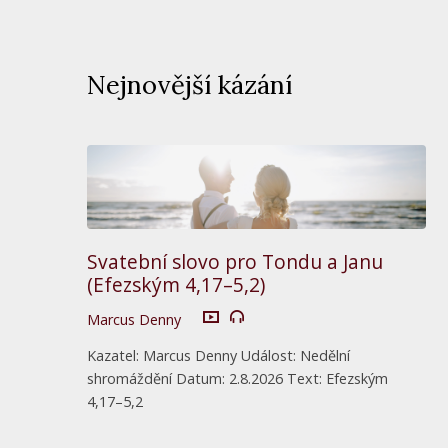
Nejnovější kázání
Svatební slovo pro Tondu a Janu
(Efezským 4,17–5,2)
Marcus Denny
Kazatel: Marcus Denny Událost: Nedělní
shromáždění Datum: 2.8.2026 Text: Efezským
4,17–5,2