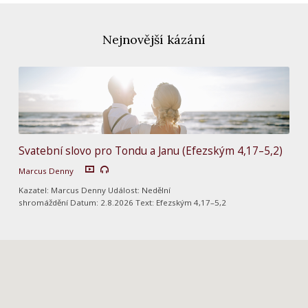
Nejnovější kázání
Svatební slovo pro Tondu a Janu (Efezským 4,17–5,2)
Marcus Denny
Kazatel: Marcus Denny Událost: Nedělní
shromáždění Datum: 2.8.2026 Text: Efezským 4,17–5,2