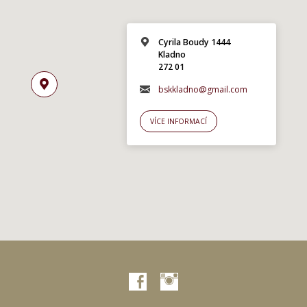
Cyrila Boudy 1444
Kladno
272 01
bskkladno@gmail.com
VÍCE INFORMACÍ