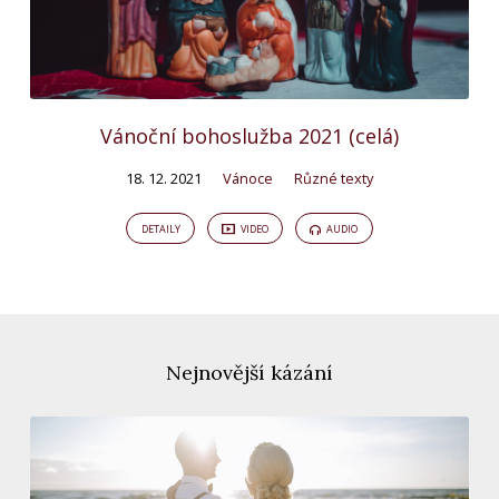
Vánoční bohoslužba 2021 (celá)
18. 12. 2021
Vánoce
Různé texty
DETAILY
VIDEO
AUDIO
Nejnovější kázání