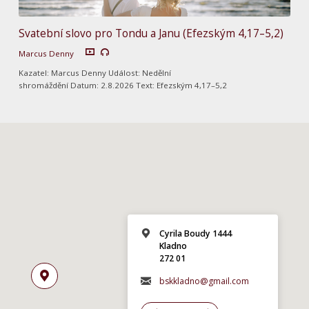
Svatební slovo pro Tondu a Janu (Efezským 4,17–5,2)
Marcus Denny
Kazatel: Marcus Denny Událost: Nedělní
shromáždění Datum: 2.8.2026 Text: Efezským 4,17–5,2
Cyrila Boudy 1444
Kladno
272 01
bskkladno@gmail.com