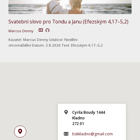
Svatební slovo pro Tondu a Janu (Efezským 4,17–5,2)
Marcus Denny
Kazatel: Marcus Denny Událost: Nedělní
shromáždění Datum: 2.8.2026 Text: Efezským 4,17–5,2
Cyrila Boudy 1444
Kladno
272 01
bskkladno@gmail.com