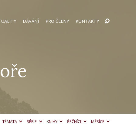
TUALITY
DÁVÁNÍ
PRO ČLENY
KONTAKTY
hoře
TÉMATA
SÉRIE
KNIHY
ŘEČNÍCI
MĚSÍCE