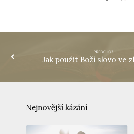
PŘEDCHOZÍ
Jak použit Boží slovo ve 
Nejnovější kázání