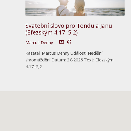
Svatební slovo pro Tondu a Janu
(Efezským 4,17–5,2)
Marcus Denny
Kazatel: Marcus Denny Událost: Nedělní
shromáždění Datum: 2.8.2026 Text: Efezským
4,17–5,2