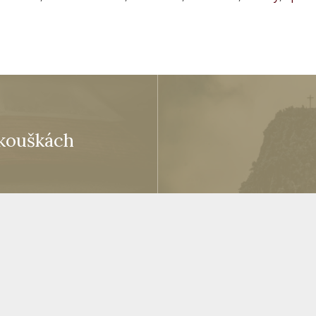
zkouškách