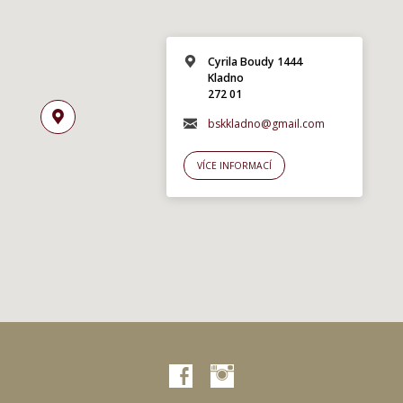
Cyrila Boudy 1444
Kladno
272 01
bskkladno@gmail.com
VÍCE INFORMACÍ