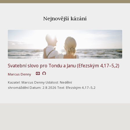
Nejnovější kázání
Svatební slovo pro Tondu a Janu (Efezským 4,17–5,2)
Marcus Denny
Kazatel: Marcus Denny Událost: Nedělní
shromáždění Datum: 2.8.2026 Text: Efezským 4,17–5,2