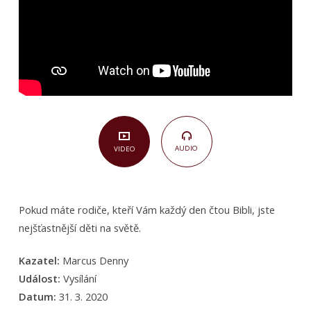
Timoteovi
3,14–
15)
AUDIO
VIDEO
Pokud máte rodiče, kteří Vám každý den čtou Bibli, jste
nejšťastnější děti na světě.
Kazatel:
Marcus Denny
Událost:
Vysílání
Datum:
31. 3. 2020