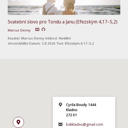
Svatební slovo pro Tondu a Janu (Efezským 4,17–5,2)
Marcus Denny
Kazatel: Marcus Denny Událost: Nedělní
shromáždění Datum: 2.8.2026 Text: Efezským 4,17–5,2
Cyrila Boudy 1444
Kladno
272 01
bskkladno@gmail.com