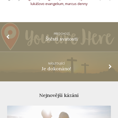
lukášovo evangelium
,
marcus denny
PŘEDCHOZÍ
Štěstí svatosti
NÁSLEDUJÍCÍ
Je dokonáno!
Nejnovější kázání