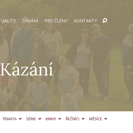
TUALITY
DÁVÁNÍ
PRO ČLENY
KONTAKTY
 Kázání
TÉMATA
SÉRIE
KNIHY
ŘEČNÍCI
MĚSÍCE