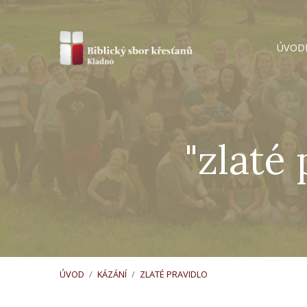
ÚVOD
"zlaté
ÚVOD
/
KÁZÁNÍ
/
ZLATÉ PRAVIDLO