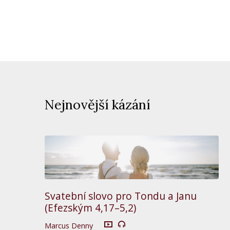
Nejnovější kázání
Svatební slovo pro Tondu a Janu
(Efezským 4,17–5,2)
Marcus Denny