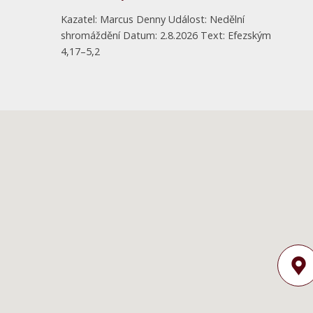
Kazatel: Marcus Denny Událost: Nedělní
shromáždění Datum: 2.8.2026 Text: Efezským
4,17–5,2