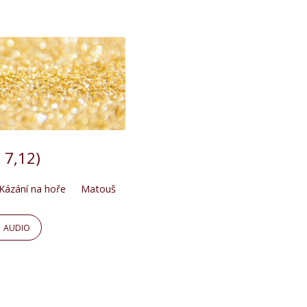
 7,12)
Kázání na hoře
Matouš
AUDIO