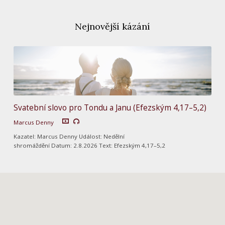
Nejnovější kázání
Svatební slovo pro Tondu a Janu (Efezským 4,17–5,2)
Marcus Denny
Kazatel: Marcus Denny Událost: Nedělní
shromáždění Datum: 2.8.2026 Text: Efezským 4,17–5,2