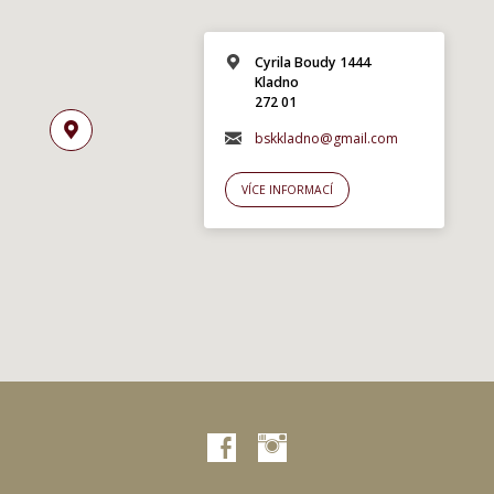
Cyrila Boudy 1444
Kladno
272 01
bskkladno@gmail.com
VÍCE INFORMACÍ