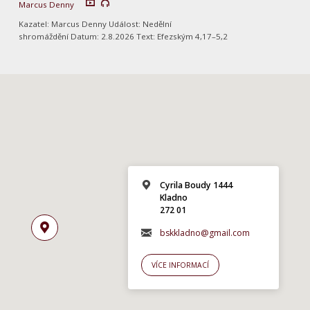
Marcus Denny
Kazatel: Marcus Denny Událost: Nedělní
shromáždění Datum: 2.8.2026 Text: Efezským 4,17–5,2
Cyrila Boudy 1444
Kladno
272 01
bskkladno@gmail.com
VÍCE INFORMACÍ