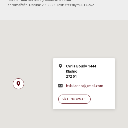
shromáždění Datum: 2.8.2026 Text: Efezským 4,17–5,2
Cyrila Boudy 1444
Kladno
272 01
bskkladno@gmail.com
VÍCE INFORMACÍ