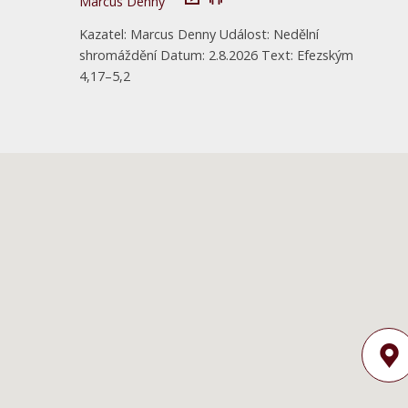
Marcus Denny
Kazatel: Marcus Denny Událost: Nedělní
shromáždění Datum: 2.8.2026 Text: Efezským
4,17–5,2