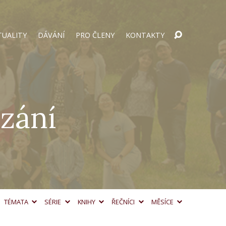
TUALITY
DÁVÁNÍ
PRO ČLENY
KONTAKTY
zání
TÉMATA
SÉRIE
KNIHY
ŘEČNÍCI
MĚSÍCE