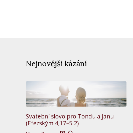
Nejnovější kázání
Svatební slovo pro Tondu a Janu
(Efezským 4,17–5,2)