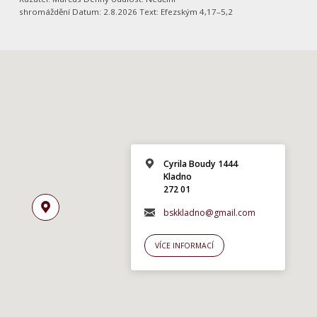
shromáždění Datum: 2.8.2026 Text: Efezským 4,17–5,2
Cyrila Boudy 1444
Kladno
272 01
bskkladno@gmail.com
VÍCE INFORMACÍ