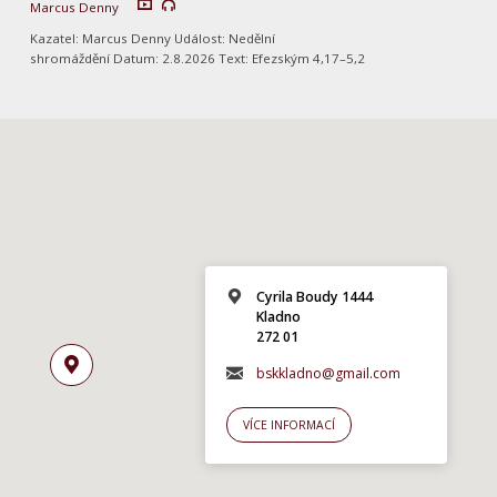
Marcus Denny
Kazatel: Marcus Denny Událost: Nedělní
shromáždění Datum: 2.8.2026 Text: Efezským 4,17–5,2
Cyrila Boudy 1444
Kladno
272 01
bskkladno@gmail.com
VÍCE INFORMACÍ