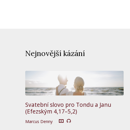
Nejnovější kázání
Svatební slovo pro Tondu a Janu
(Efezským 4,17–5,2)
Marcus Denny