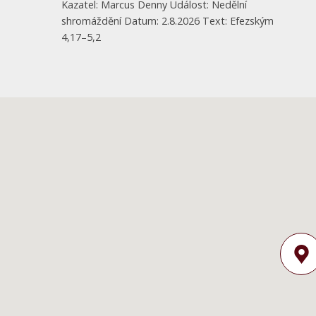
Kazatel: Marcus Denny Událost: Nedělní
shromáždění Datum: 2.8.2026 Text: Efezským
4,17–5,2