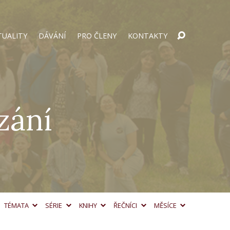
TUALITY
DÁVÁNÍ
PRO ČLENY
KONTAKTY
zání
TÉMATA
SÉRIE
KNIHY
ŘEČNÍCI
MĚSÍCE