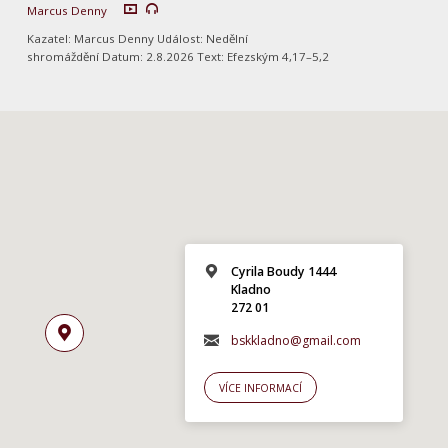
Marcus Denny
Kazatel: Marcus Denny Událost: Nedělní
shromáždění Datum: 2.8.2026 Text: Efezským 4,17–5,2
Cyrila Boudy 1444
Kladno
272 01
bskkladno@gmail.com
VÍCE INFORMACÍ